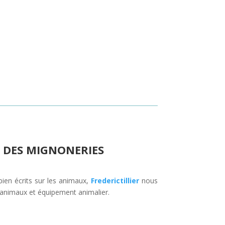
 DES MIGNONERIES
bien écrits sur les animaux,
Frederictillier
nous
s animaux et équipement animalier.