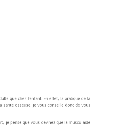
te que chez l’enfant. En effet, la pratique de la
 la santé osseuse. Je vous conseille donc de vous
port, je pense que vous devinez que la muscu aide