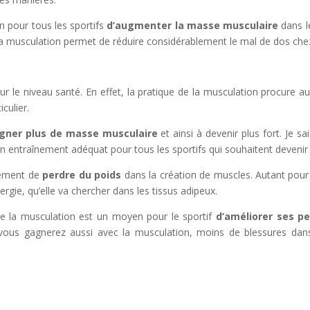
our tous les sportifs
d’augmenter la masse musculaire
dans l
 la musculation permet de réduire considérablement le mal de dos chez 
veau santé. En effet, la pratique de la musculation procure auss
culier.
gner plus de masse musculaire
et ainsi à devenir plus fort. Je 
n entraînement adéquat pour tous les sportifs qui souhaitent devenir p
ement de
perdre du poids
dans la création de muscles. Autant pour
rgie, qu’elle va chercher dans les tissus adipeux.
musculation est un moyen pour le sportif
d’améliorer ses p
vous gagnerez aussi avec la musculation, moins de blessures dans