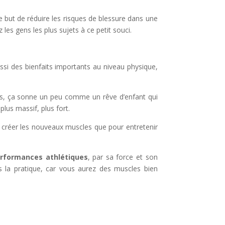
e but de réduire les risques de blessure dans une
les gens les plus sujets à ce petit souci.
i des bienfaits importants au niveau physique,
sais, ça sonne un peu comme un rêve d’enfant qui
lus massif, plus fort.
 créer les nouveaux muscles que pour entretenir
erformances athlétiques
, par sa force et son
 la pratique, car vous aurez des muscles bien