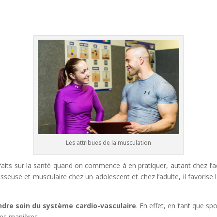
Les attribues de la musculation
ts sur la santé quand on commence à en pratiquer, autant chez l’adul
seuse et musculaire chez un adolescent et chez l’adulte, il favorise
ndre soin du système cardio-vasculaire
. En effet, en tant que s
tes manières.