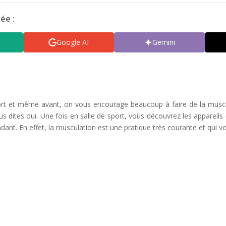
ée :
Google AI
Gemini
ort et même avant, on vous encourage beaucoup à faire de la muscul
s dites oui. Une fois en salle de sport, vous découvrez les appareils
ant. En effet, la musculation est une pratique très courante et qui 