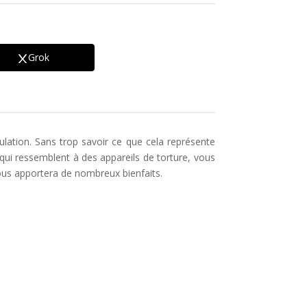
Grok
ation. Sans trop savoir ce que cela représente
 qui ressemblent à des appareils de torture, vous
vous apportera de nombreux bienfaits.