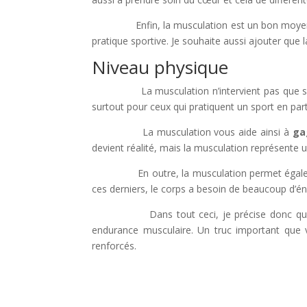
Enfin, la musculation est un bon moyen p
pratique sportive. Je souhaite aussi ajouter que
Niveau physique
La musculation n’intervient pas que sur le ni
surtout pour ceux qui pratiquent un sport en parti
La musculation vous aide ainsi à
ga
devient réalité, mais la musculation représente u
En outre, la musculation permet égal
ces derniers, le corps a besoin de beaucoup d’éne
Dans tout ceci, je précise donc que la 
endurance musculaire. Un truc important que 
renforcés.