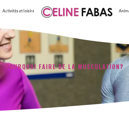
Activités et loisirs
Anim
POURQUOI FAIRE DE LA MUSCULATION?