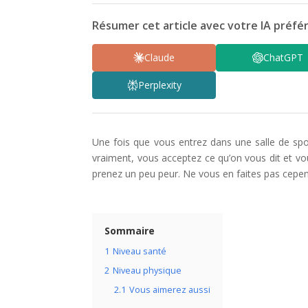
Résumer cet article avec votre IA préfér
Claude
ChatGPT
Perplexity
Une fois que vous entrez dans une salle de sp
vraiment, vous acceptez ce qu’on vous dit et vou
prenez un peu peur. Ne vous en faites pas cepend
Sommaire
1
Niveau santé
2
Niveau physique
2.1
Vous aimerez aussi