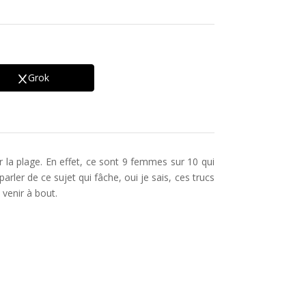
Grok
 la plage. En effet, ce sont 9 femmes sur 10 qui
ler de ce sujet qui fâche, oui je sais, ces trucs
venir à bout.