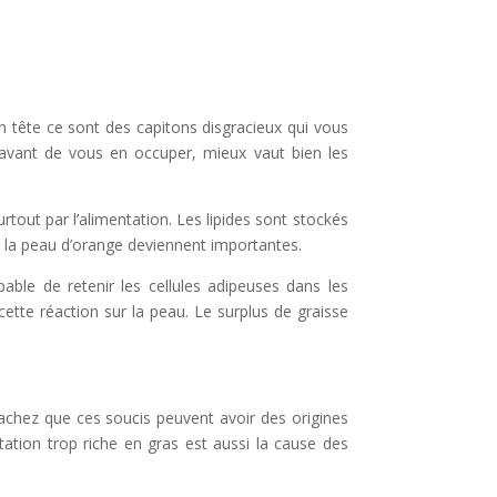
en tête ce sont des capitons disgracieux qui vous
s avant de vous en occuper, mieux vaut bien les
ut par l’alimentation. Les lipides sont stockés
e et la peau d’orange deviennent importantes.
ble de retenir les cellules adipeuses dans les
tte réaction sur la peau. Le surplus de graisse
chez que ces soucis peuvent avoir des origines
tation trop riche en gras est aussi la cause des