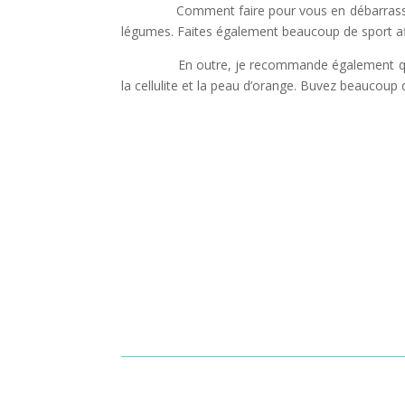
Comment faire pour vous en débarrasser ? J
légumes. Faites également beaucoup de sport afi
En outre, je recommande également q
la cellulite et la peau d’orange. Buvez beaucoup 