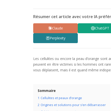
Résumer cet article avec votre IA préfér
Claude
ChatGPT
Perplexity
Les cellulites ou encore la peau d’orange sont 
peuvent en être victimes si les hommes ont rarem
vous déplaisent, mais il est quand même indispen
Sommaire
1
Cellulites et peaux d’orange
2
Origines et solutions pour s’en débarrasser