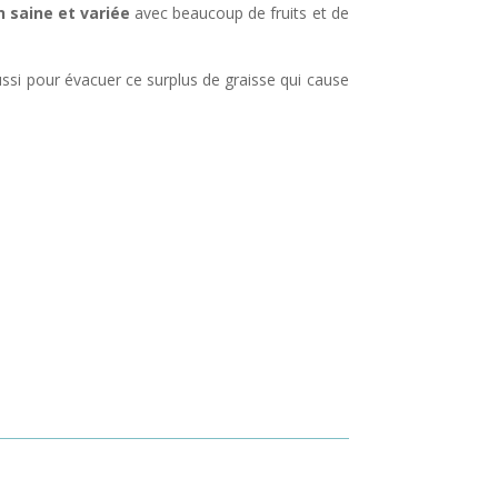
n saine et variée
avec beaucoup de fruits et de
ussi pour évacuer ce surplus de graisse qui cause