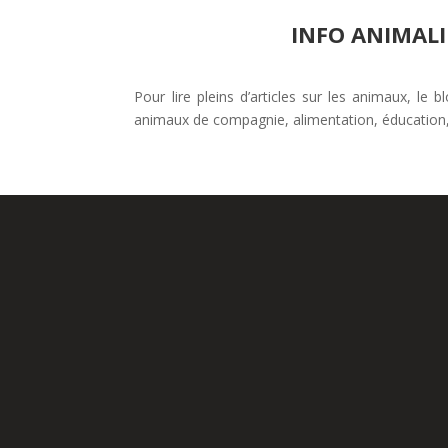
INFO ANIMALI
Pour lire pleins d’articles sur les animaux, le 
animaux de compagnie, alimentation, éducation,