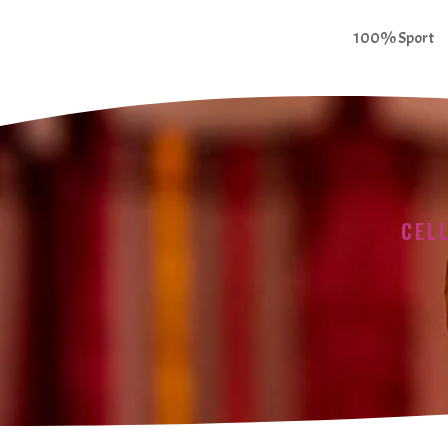
100% Sport
CEL