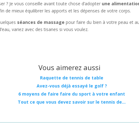
e vous conseille avant toute chose d’adopter
une alimentatio
n de mieux équilibrer les apports et les dépenses de votre corps.
uelques
séances de massage
pour faire du bien à votre peau et a
d’eau, variez avec des tisanes si vous voulez.
Vous aimerez aussi
Raquette de tennis de table
Avez-vous déjà essayé le golf ?
6 moyens de faire faire du sport à votre enfant
Tout ce que vous devez savoir sur le tennis de…