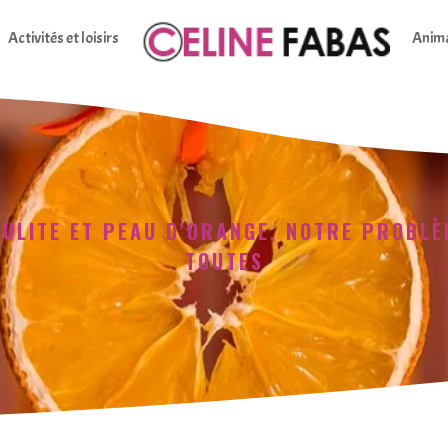
Activités et loisirs
Anim
LULITE ET PEAU D’ORANGE, NOTRE PROBLÈ
TOUTES