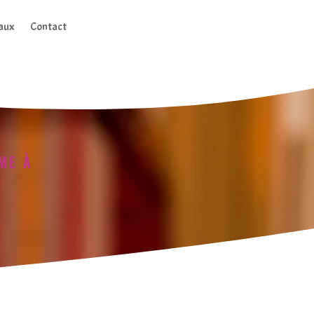
aux
Contact
ME À