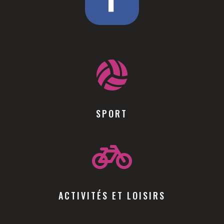

SPORT

ACTIVITÉS ET LOISIRS