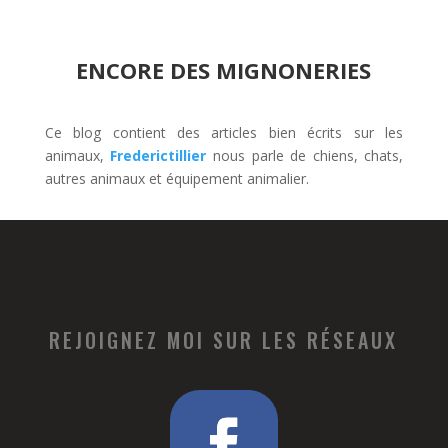
ENCORE DES MIGNONERIES
Ce blog contient des articles bien écrits sur les
animaux,
Frederictillier
nous parle de chiens, chats,
autres animaux et équipement animalier.
REJOIGNEZ MOI SUR LES RÉSEAUX