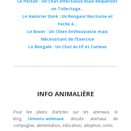
Le Persan : Un Chat Affectueux mais Requérant
un Toilettage…
Le Hamster Doré : Un Rongeur Nocturne et
Facile à…
Le Boxer : Un Chien Enthousiaste mais
Nécessitant de l’Exercice
Le Bengale : Un Chat Actif et Curieux
INFO ANIMALIÈRE
Pour lire pleins d’articles sur les animaux, le
blog
Univers-animaux
discute animaux de
compagnie, alimentation, éducation, adoption, soins.