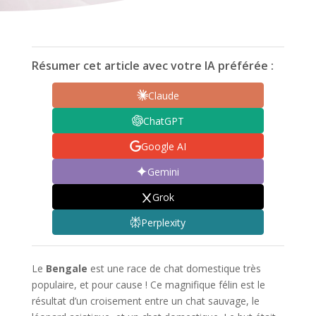
Résumer cet article avec votre IA préférée :
Claude
ChatGPT
Google AI
Gemini
Grok
Perplexity
Le
Bengale
est une race de chat domestique très
populaire, et pour cause ! Ce magnifique félin est le
résultat d’un croisement entre un chat sauvage, le