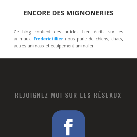
ENCORE DES MIGNONERIES
Ce blog contient des articles bien écrits sur les
animaux,
Frederictillier
nous parle de chiens, chats,
autres animaux et équipement animalier.
REJOIGNEZ MOI SUR LES RÉSEAUX