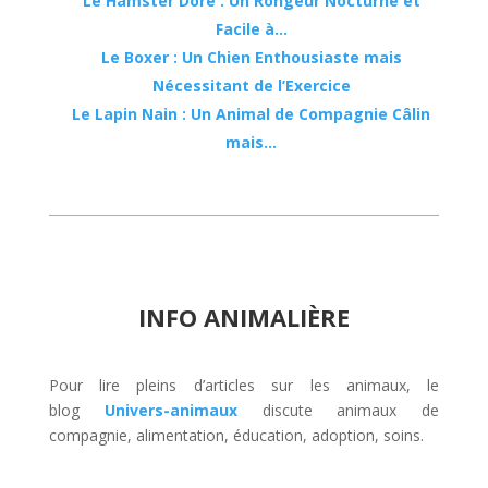
Le Hamster Doré : Un Rongeur Nocturne et
Facile à…
Le Boxer : Un Chien Enthousiaste mais
Nécessitant de l’Exercice
Le Lapin Nain : Un Animal de Compagnie Câlin
mais…
INFO ANIMALIÈRE
Pour lire pleins d’articles sur les animaux, le
blog
Univers-animaux
discute animaux de
compagnie, alimentation, éducation, adoption, soins.