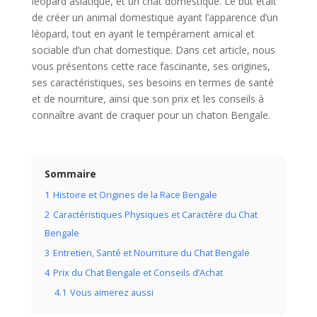
léopard asiatique, et un chat domestique. Le but était
de créer un animal domestique ayant l’apparence d’un
léopard, tout en ayant le tempérament amical et
sociable d’un chat domestique. Dans cet article, nous
vous présentons cette race fascinante, ses origines,
ses caractéristiques, ses besoins en termes de santé
et de nourriture, ainsi que son prix et les conseils à
connaître avant de craquer pour un chaton Bengale.
Sommaire
1
Histoire et Origines de la Race Bengale
2
Caractéristiques Physiques et Caractère du Chat
Bengale
3
Entretien, Santé et Nourriture du Chat Bengale
4
Prix du Chat Bengale et Conseils d’Achat
4.1
Vous aimerez aussi