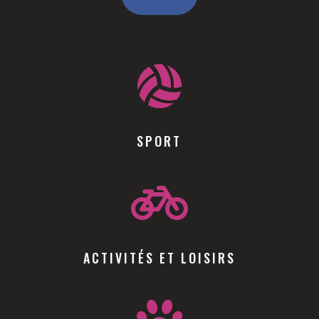

SPORT

ACTIVITÉS ET LOISIRS