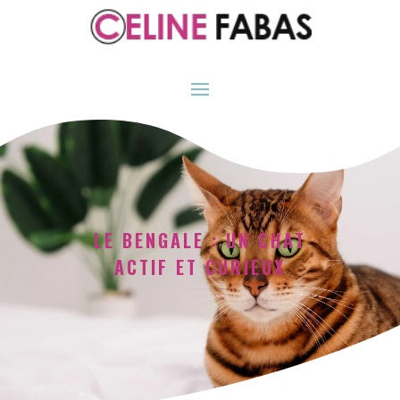
LE BENGALE : UN CHAT
ACTIF ET CURIEUX