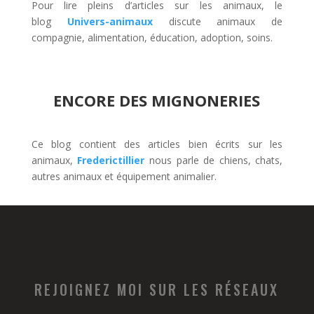
Pour lire pleins d’articles sur les animaux, le
blog
Univers-animaux
discute animaux de
compagnie, alimentation, éducation, adoption, soins.
ENCORE DES MIGNONERIES
Ce blog contient des articles bien écrits sur les
animaux,
Frederictillier
nous parle de chiens, chats,
autres animaux et équipement animalier.
REJOIGNEZ MOI SUR LES RÉSEAUX