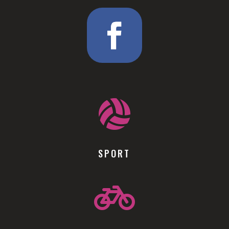

SPORT
