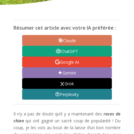
Résumer cet article avec votre IA préférée :
Claude
ChatGPT
Google AI
Gemini
Grok
Perplexity
Il n’y a pas de doute qu’il y a maintenant des
races de
chien
qui ont gagné un sacré coup de popularité ! Du
coup, je les vois au bout de la laisse d’un bon nombre