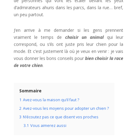
de personnes qui vont les étaler devant les yeux
d’admirateurs ahuris dans les parcs, dans la rue… bref,
un peu partout.
J’en arrive à me demander si les gens prennent
vraiment le temps de
choisir un animal
qui leur
correspond, ou s’ils ont juste pris leur chien pour la
mode. Et c’est justement là où je veux en venir : je vais
vous donner les bons conseils pour
bien choisir la race
de votre chien
.
Sommaire
1
Avez-vous la maison qu’il faut ?
2
Avez-vous les moyens pour adopter un chien ?
3
N’écoutez pas ce que disent vos proches
3.1
Vous aimerez aussi