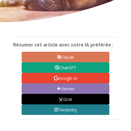
Résumer cet article avec votre IA préférée :
Claude
ChatGPT
Google AI
Gemini
Grok
Perplexity