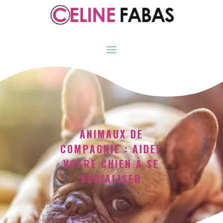
ANIMAUX DE
COMPAGNIE : AIDEZ
VOTRE CHIEN À SE
SOCIALISER