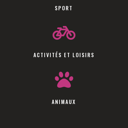
SPORT

ACTIVITÉS ET LOISIRS

ANIMAUX