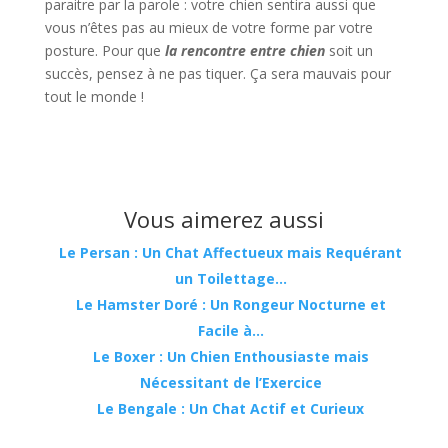
paraitre par la parole : votre chien sentira aussi que
vous n’êtes pas au mieux de votre forme par votre
posture. Pour que
la rencontre entre chien
soit un
succès, pensez à ne pas tiquer. Ça sera mauvais pour
tout le monde !
Vous aimerez aussi
Le Persan : Un Chat Affectueux mais Requérant
un Toilettage…
Le Hamster Doré : Un Rongeur Nocturne et
Facile à…
Le Boxer : Un Chien Enthousiaste mais
Nécessitant de l’Exercice
Le Bengale : Un Chat Actif et Curieux