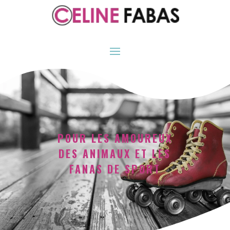
POUR LES AMOUREUX
DES ANIMAUX ET LES
FANAS DE SPORT