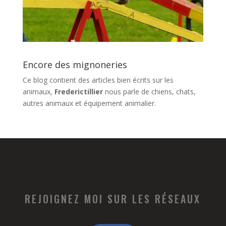
Encore des mignoneries
Ce blog contient des articles bien écrits sur les
animaux,
Frederictillier
nous parle de chiens, chats,
autres animaux et équipement animalier.
REJOIGNEZ MOI SUR LES RÉSEAUX