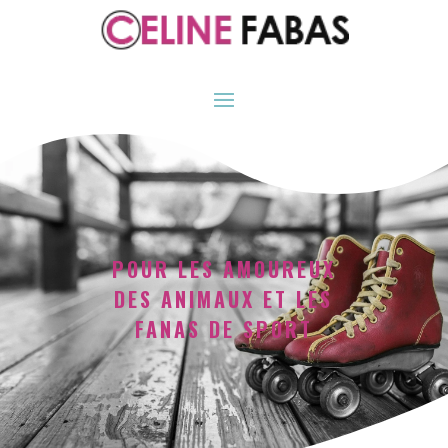
POUR LES AMOUREUX
DES ANIMAUX ET LES
FANAS DE SPORT