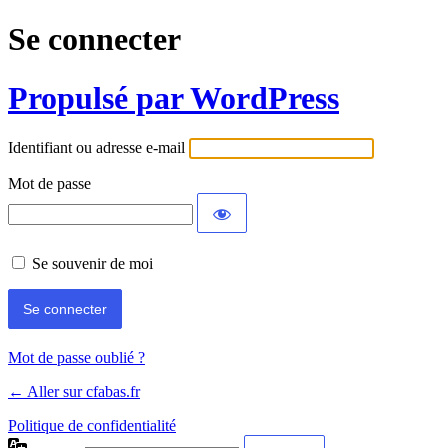
Se connecter
Propulsé par WordPress
Identifiant ou adresse e-mail
Mot de passe
Se souvenir de moi
Mot de passe oublié ?
← Aller sur cfabas.fr
Politique de confidentialité