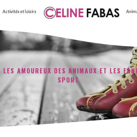
Activités et loisirs
Anim
 LES AMOUREUX DES ANIMAUX ET LES FAN
SPORT