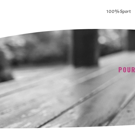
100% Sport
POUR