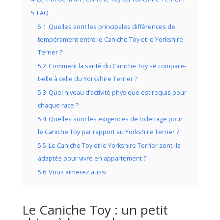
5
FAQ
5.1
Quelles sont les principales différences de
tempérament entre le Caniche Toy et le Yorkshire
Terrier ?
5.2
Comment la santé du Caniche Toy se compare-
t-elle à celle du Yorkshire Terrier ?
5.3
Quel niveau d’activité physique est requis pour
chaque race ?
5.4
Quelles sont les exigences de toilettage pour
le Caniche Toy par rapport au Yorkshire Terrier ?
5.5
Le Caniche Toy et le Yorkshire Terrier sont-ils
adaptés pour vivre en appartement ?
5.6
Vous aimerez aussi
Le Caniche Toy : un petit