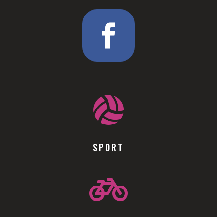

SPORT
