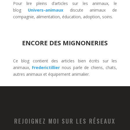
Pour lire pleins d’articles sur les animaux, le
blog
Univers-animaux
discute animaux de
compagnie, alimentation, éducation, adoption, soins.
ENCORE DES MIGNONERIES
Ce blog contient des articles bien écrits sur les
animaux,
Frederictillier
nous parle de chiens, chats,
autres animaux et équipement animalier.
REJOIGNEZ MOI SUR LES RÉSEAUX