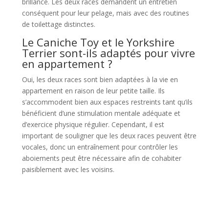
brillance. Les deux races demandent un entretien
conséquent pour leur pelage, mais avec des routines
de toilettage distinctes.
Le Caniche Toy et le Yorkshire
Terrier sont-ils adaptés pour vivre
en appartement ?
Oui, les deux races sont bien adaptées à la vie en
appartement en raison de leur petite taille. Ils
s’accommodent bien aux espaces restreints tant qu’ils
bénéficient d’une stimulation mentale adéquate et
d’exercice physique régulier. Cependant, il est
important de souligner que les deux races peuvent être
vocales, donc un entraînement pour contrôler les
aboiements peut être nécessaire afin de cohabiter
paisiblement avec les voisins.