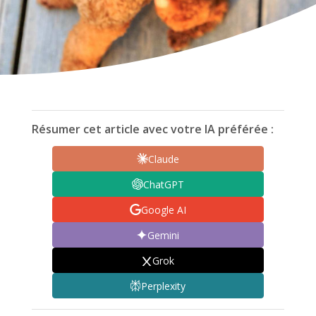
Résumer cet article avec votre IA préférée :
Claude
ChatGPT
Google AI
Gemini
Grok
Perplexity