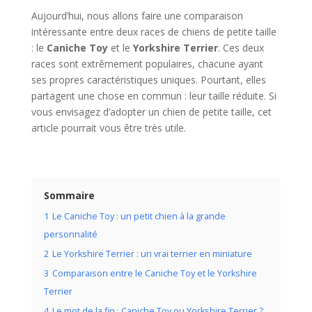
Aujourd’hui, nous allons faire une comparaison
intéressante entre deux races de chiens de petite taille
: le
Caniche Toy
et le
Yorkshire Terrier
. Ces deux
races sont extrêmement populaires, chacune ayant
ses propres caractéristiques uniques. Pourtant, elles
partagent une chose en commun : leur taille réduite. Si
vous envisagez d’adopter un chien de petite taille, cet
article pourrait vous être très utile.
Sommaire
1
Le Caniche Toy : un petit chien à la grande
personnalité
2
Le Yorkshire Terrier : un vrai terrier en miniature
3
Comparaison entre le Caniche Toy et le Yorkshire
Terrier
4
Le mot de la fin : Caniche Toy ou Yorkshire Terrier ?