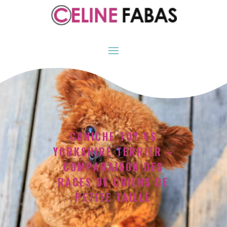
CANICHE TOY VS
YORKSHIRE TERRIER –
COMPARAISON DES
RACES DE CHIENS DE
PETITE TAILLE