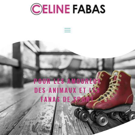
POUR LES AMOUREUX
DES ANIMAUX ET LES
FANAS DE SPORT