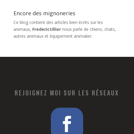
Encore des mignoneries
Ce blog contient des articles bien écrits sur les
animaux,
Frederictillier
nous parle de chiens, chats,
autres animaux et équipement animalier.
REJOIGNEZ MOI SUR LES RÉSEAUX