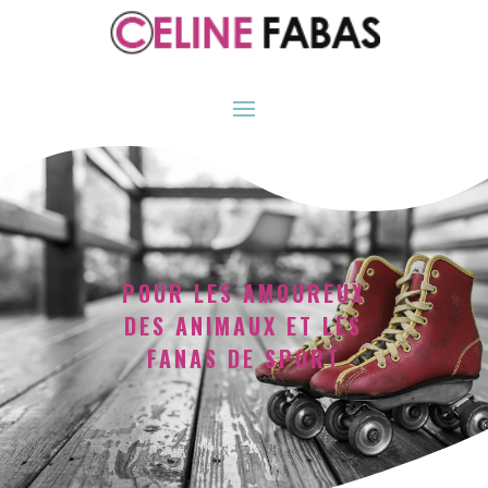
POUR LES AMOUREUX
DES ANIMAUX ET LES
FANAS DE SPORT