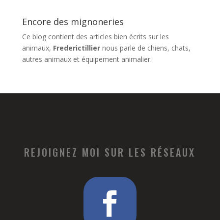
Encore des mignoneries
Ce blog contient des articles bien écrits sur les
animaux,
Frederictillier
nous parle de chiens, chats,
autres animaux et équipement animalier.
REJOIGNEZ MOI SUR LES RÉSEAUX