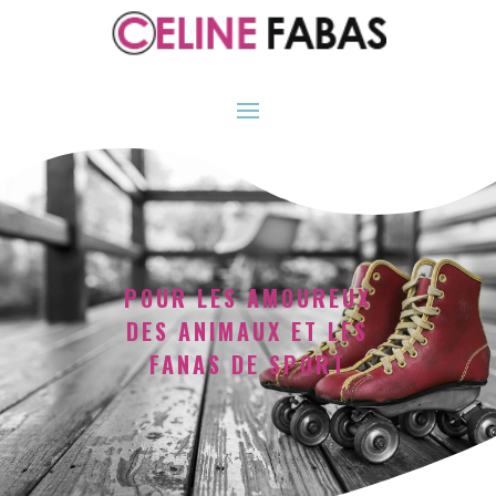
POUR LES AMOUREUX
DES ANIMAUX ET LES
FANAS DE SPORT