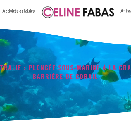
Activités et loisirs
Anim
TRALIE : PLONGÉE SOUS-MARINE À LA GR
BARRIÈRE DE CORAIL