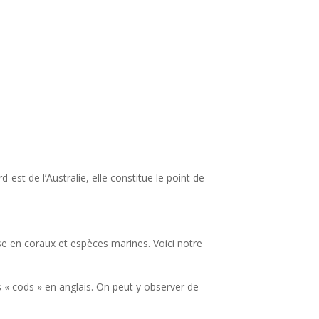
rd-est de l’Australie, elle constitue le point de
se en coraux et espèces marines. Voici notre
s « cods » en anglais. On peut y observer de