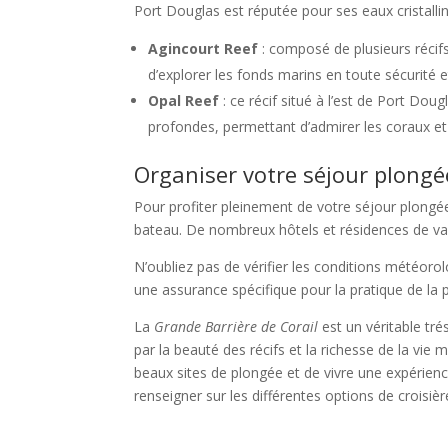
Port Douglas est réputée pour ses eaux cristalline
Agincourt Reef
: composé de plusieurs récifs,
d’explorer les fonds marins en toute sécurité e
Opal Reef
: ce récif situé à l’est de Port Dou
profondes, permettant d’admirer les coraux e
Organiser votre séjour plongé
Pour profiter pleinement de votre séjour plong
bateau. De nombreux hôtels et résidences de vac
N’oubliez pas de vérifier les conditions météor
une assurance spécifique pour la pratique de la 
La
Grande Barrière de Corail
est un véritable tr
par la beauté des récifs et la richesse de la vi
beaux sites de plongée et de vivre une expérien
renseigner sur les différentes options de croisiè