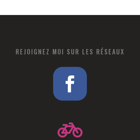
REJOIGNEZ MOI SUR LES RÉSEAUX
