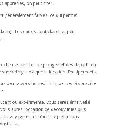
s appréciés, on peut citer :
ont généralement faibles, ce qui permet
rkeling. Les eaux y sont claires et peu
nt.
proche des centres de plongée et des départs en
snorkeling, ainsi que la location d’équipements.
 cas de mauvais temps. Enfin, pensez à souscrire
té.
butant ou expérimenté, vous serez émerveillé
vous aurez l’occasion de découvrir les plus
s des voyageurs, et n’hésitez pas à vous
Australie.