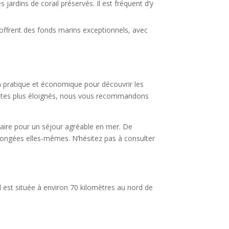
s jardins de corail préservés. Il est fréquent d’y
s offrent des fonds marins exceptionnels, avec
 pratique et économique pour découvrir les
s sites plus éloignés, nous vous recommandons
saire pour un séjour agréable en mer. De
longées elles-mêmes. N’hésitez pas à consulter
 est située à environ 70 kilomètres au nord de