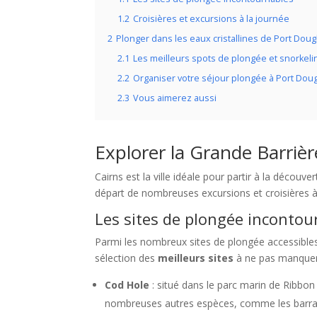
1.2
Croisières et excursions à la journée
2
Plonger dans les eaux cristallines de Port Doug
2.1
Les meilleurs spots de plongée et snorkeli
2.2
Organiser votre séjour plongée à Port Dou
2.3
Vous aimerez aussi
Explorer la Grande Barrièr
Cairns est la ville idéale pour partir à la découve
départ de nombreuses excursions et croisières à 
Les sites de plongée incontou
Parmi les nombreux sites de plongée accessibles
sélection des
meilleurs sites
à ne pas manquer 
Cod Hole
: situé dans le parc marin de Ribbon
nombreuses autres espèces, comme les barracu