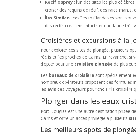
Recif Osprey
: l’un des sites les plus célèbres
croiser des requins de récif, des raies manta
Îles Similan
: ces îles thaïlandaises sont souv
des récifs coralliens intacts et une faune très v
Croisières et excursions à la 
Pour explorer ces sites de plongée, plusieurs op
récifs et îles proches de Cairns. En revanche, s
d’opter pour une
croisière plongée
de plusieurs
Les
bateaux de croisière
sont spécialement équ
nombreux opérateurs proposent des formules inc
les
avis
des voyageurs pour choisir la croisière 
Plonger dans les eaux cris
Port Douglas est une autre destination prisée de
Cairns et offre un accès privilégié à plusieurs
sit
Les meilleurs spots de plongé