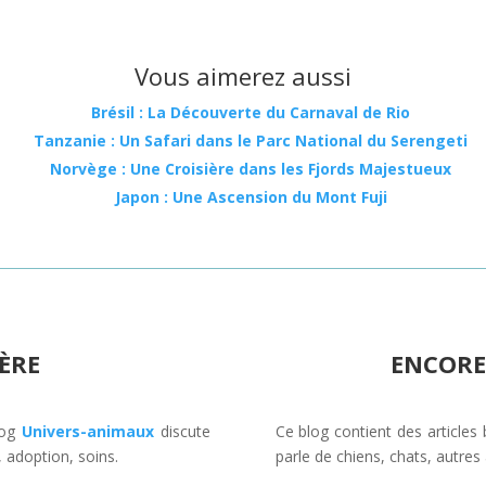
Vous aimerez aussi
Brésil : La Découverte du Carnaval de Rio
Tanzanie : Un Safari dans le Parc National du Serengeti
Norvège : Une Croisière dans les Fjords Majestueux
Japon : Une Ascension du Mont Fuji
ÈRE
ENCORE
blog
Univers-animaux
discute
Ce blog contient des articles 
 adoption, soins.
parle de chiens, chats, autre