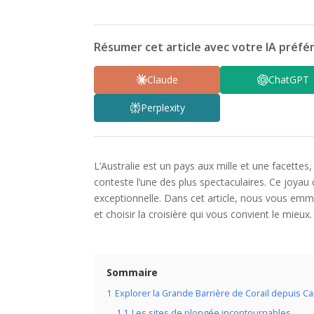
Résumer cet article avec votre IA préfér
Claude
ChatGPT
Perplexity
L’Australie est un pays aux mille et une facettes,
conteste l’une des plus spectaculaires. Ce joya
exceptionnelle. Dans cet article, nous vous emme
et choisir la croisière qui vous convient le mieux.
Sommaire
1
Explorer la Grande Barrière de Corail depuis Ca
1.1
Les sites de plongée incontournables