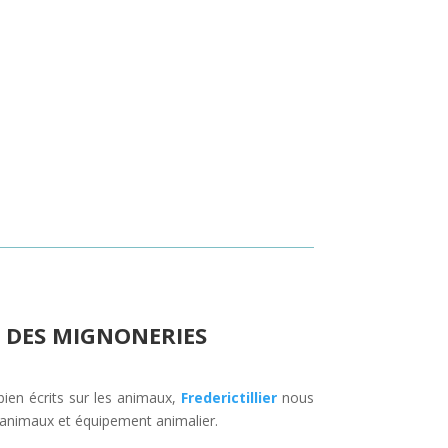
 DES MIGNONERIES
bien écrits sur les animaux,
Frederictillier
nous
s animaux et équipement animalier.