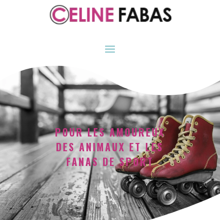
POUR LES AMOUREUX
DES ANIMAUX ET LES
FANAS DE SPORT