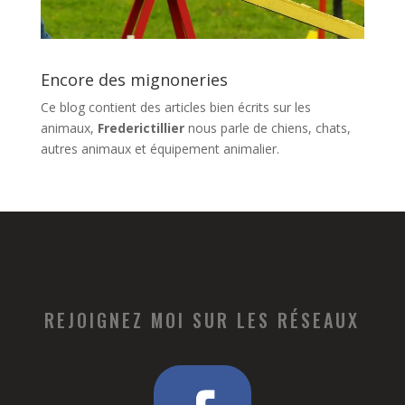
Encore des mignoneries
Ce blog contient des articles bien écrits sur les
animaux,
Frederictillier
nous parle de chiens, chats,
autres animaux et équipement animalier.
REJOIGNEZ MOI SUR LES RÉSEAUX